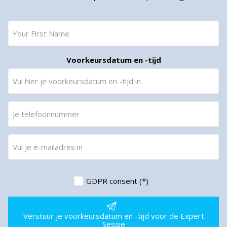
Voorkeursdatum en -tijd
GDPR consent (*)
Verstuur je voorkeursdatum en -tijd voor de Expert
Sessie